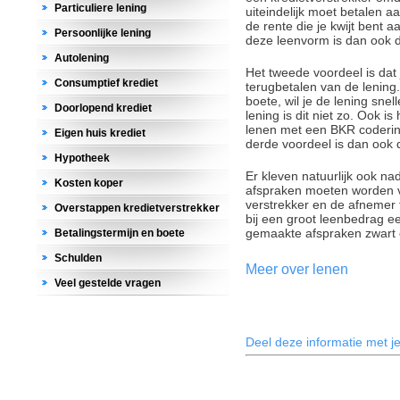
Particuliere lening
uiteindelijk moet betalen aan
de rente die je kwijt bent a
Persoonlijke lening
deze leenvorm is dan ook d
Autolening
Het tweede voordeel is dat
Consumptief krediet
terugbetalen van de lening.
boete, wil je de lening snel
Doorlopend krediet
lening is dit niet zo. Ook is
lenen met een BKR codering
Eigen huis krediet
derde voordeel is dan ook 
Hypotheek
Er kleven natuurlijk ook n
Kosten koper
afspraken moeten worden 
verstrekker en de afnemer
Overstappen kredietverstrekker
bij een groot leenbedrag een
gemaakte afspraken zwart o
Betalingstermijn en boete
Schulden
Meer over lenen
Veel gestelde vragen
Deel deze informatie met je